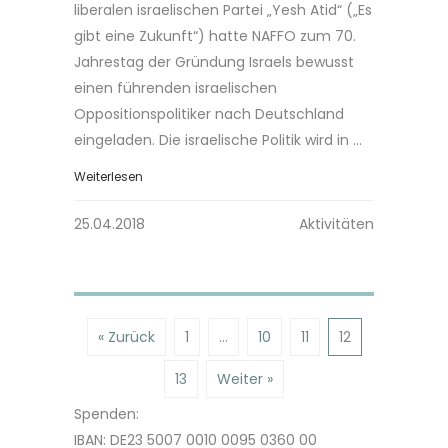
liberalen israelischen Partei „Yesh Atid“ („Es
gibt eine Zukunft“) hatte NAFFO zum 70.
Jahrestag der Gründung Israels bewusst
einen führenden israelischen
Oppositionspolitiker nach Deutschland
eingeladen. Die israelische Politik wird in ...
Weiterlesen
25.04.2018
Aktivitäten
« Zurück
1
…
10
11
12
13
Weiter »
Spenden:
IBAN: DE23 5007 0010 0095 0360 00