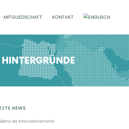
MITGLIEDSCHAFT
KONTAKT
 HINTERGRÜNDE
TZTE NEWS
silienz als Innovationsmotor