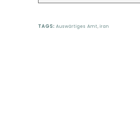
TAGS:
Auswärtiges Amt
,
iran