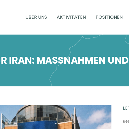
ÜBER UNS
AKTIVITÄTEN
POSITIONEN
ER IRAN: MASSNAHMEN UND
LE
Re