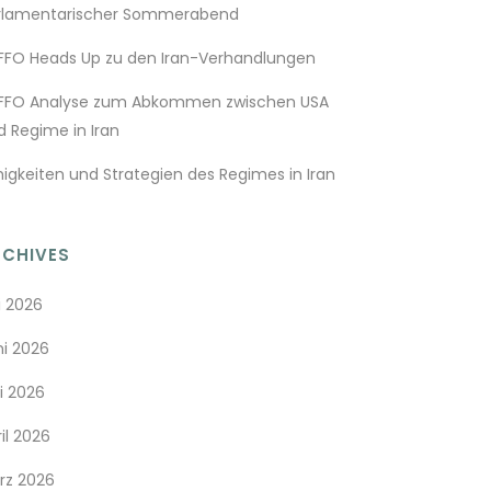
rlamentarischer Sommerabend
FFO Heads Up zu den Iran-Verhandlungen
FFO Analyse zum Abkommen zwischen USA
d Regime in Iran
higkeiten und Strategien des Regimes in Iran
RCHIVES
i 2026
ni 2026
i 2026
il 2026
rz 2026