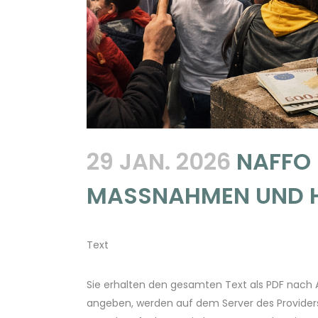
29 JAN. 2026
NAFFO 
MASSNAHMEN UND H
Text
Sie erhalten den gesamten Text als PDF nach An
angeben, werden auf dem Server des Providers