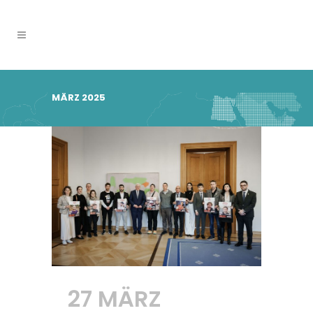
MÄRZ 2025
27 MÄRZ