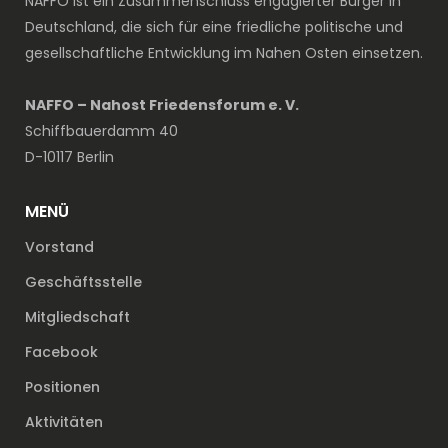
NAFFO ist ein Zusammenschluss engagierter Bürger in
Deutschland, die sich für eine friedliche politische und
gesellschaftliche Entwicklung im Nahen Osten einsetzen.
NAFFO – Nahost Friedensforum e. V.
Schiffbauerdamm 40
D-10117 Berlin
MENÜ
Vorstand
Geschäftsstelle
Mitgliedschaft
Facebook
Positionen
Aktivitäten