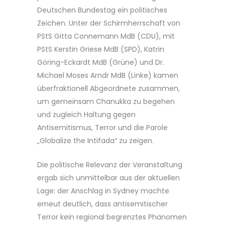
Deutschen Bundestag ein politisches
Zeichen. Unter der Schirmherrschaft von
PStS Gitta Connemann MdB (CDU), mit
PStS Kerstin Griese MdB (SPD), Katrin
Göring-Eckardt MdB (Grüne) und Dr.
Michael Moses Arndr MdB (Linke) kamen
überfraktionell Abgeordnete zusammen,
um gemeinsam Chanukka zu begehen
und zugleich Haltung gegen
Antisemitismus, Terror und die Parole
„Globalize the Intifada“ zu zeigen.
Die politische Relevanz der Veranstaltung
ergab sich unmittelbar aus der aktuellen
Lage: der Anschlag in Sydney machte
erneut deutlich, dass antisemitischer
Terror kein regional begrenztes Phänomen