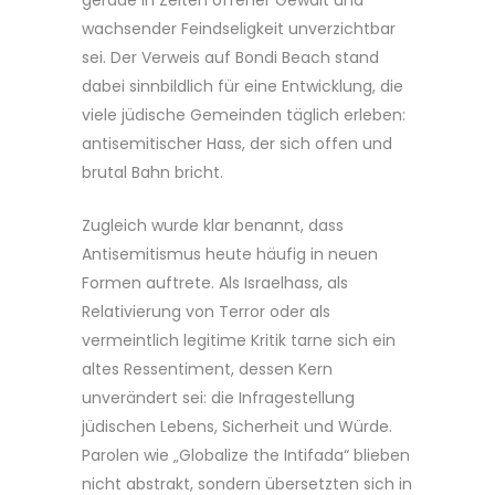
gerade in Zeiten offener Gewalt und
wachsender Feindseligkeit unverzichtbar
sei. Der Verweis auf Bondi Beach stand
dabei sinnbildlich für eine Entwicklung, die
viele jüdische Gemeinden täglich erleben:
antisemitischer Hass, der sich offen und
brutal Bahn bricht.
Zugleich wurde klar benannt, dass
Antisemitismus heute häufig in neuen
Formen auftrete. Als Israelhass, als
Relativierung von Terror oder als
vermeintlich legitime Kritik tarne sich ein
altes Ressentiment, dessen Kern
unverändert sei: die Infragestellung
jüdischen Lebens, Sicherheit und Würde.
Parolen wie „Globalize the Intifada“ blieben
nicht abstrakt, sondern übersetzten sich in