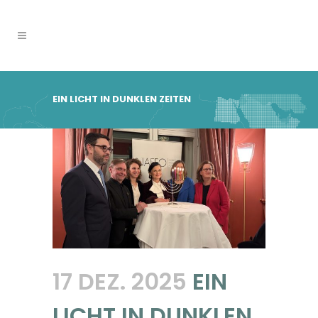
EIN LICHT IN DUNKLEN ZEITEN
17 DEZ. 2025
EIN
LICHT IN DUNKLEN