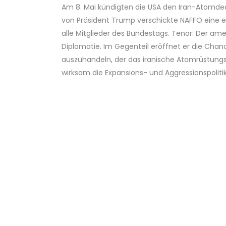
Am 8. Mai kündigten die USA den Iran-Atomdea
von Präsident Trump verschickte NAFFO eine er
alle Mitglieder des Bundestags. Tenor: Der am
Diplomatie. Im Gegenteil eröffnet er die Chan
auszuhandeln, der das iranische Atomrüstun
wirksam die Expansions- und Aggressionspoliti