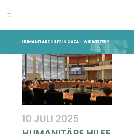
HUMANITÄRE HILFE IN GAZA – WIE WEITER?
10 JULI 2025
HUMANITÄRE HILFE