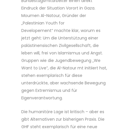
Bundestagsmitarbeiter einen direkt
Eindruck der Situation Vorort in Gaza.
Moumen Al-Natour, Gründer der
„Palestinian Youth for
Developement“ machte klar, worum es
jetzt geht: Um die Unterstützung einer
palästinensischen Zivilgesellschaft, die
leben will, frei von Islamismus und Angst.
Gruppen wie die Jugendbewegung „We
Want to Live“, die Al-Natour mt initiiert hat,
stehen exemplarisch für diese
unterdrückte, aber wachsende Bewegung
gegen Extremismus und für
Eigenverantwortung.
Die humanitäre Lage ist kritisch – aber es
gibt Alternativen zur bisherigen Praxis. Die
GHF steht exemplarisch für eine neue