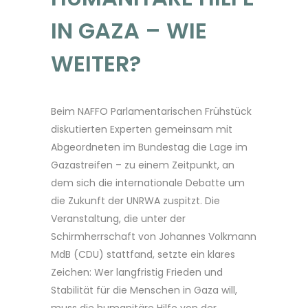
IN GAZA – WIE
WEITER?
Beim NAFFO Parlamentarischen Frühstück
diskutierten Experten gemeinsam mit
Abgeordneten im Bundestag die Lage im
Gazastreifen – zu einem Zeitpunkt, an
dem sich die internationale Debatte um
die Zukunft der UNRWA zuspitzt. Die
Veranstaltung, die unter der
Schirmherrschaft von Johannes Volkmann
MdB (CDU) stattfand, setzte ein klares
Zeichen: Wer langfristig Frieden und
Stabilität für die Menschen in Gaza will,
muss die humanitäre Hilfe von der