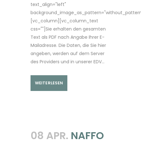
text_align="left"
background_image_as_pattern="without_pattern
[vc_column][vc_column_text
css=""]Sie erhalten den gesamten
Text als PDF nach Angabe Ihrer E-
Mailadresse. Die Daten, die Sie hier
angeben, werden auf dem Server
des Providers und in unserer EDV...
WEITERLESEN
08 APR.
NAFFO