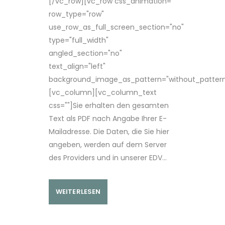
[/vc_row][vc_row css_animation=""
row_type="row"
use_row_as_full_screen_section="no"
type="full_width"
angled_section="no"
text_align="left"
background_image_as_pattern="without_pattern
[vc_column][vc_column_text
css=""]Sie erhalten den gesamten
Text als PDF nach Angabe Ihrer E-
Mailadresse. Die Daten, die Sie hier
angeben, werden auf dem Server
des Providers und in unserer EDV...
WEITERLESEN