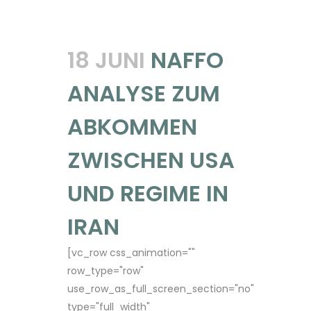
18 JUNI
NAFFO
ANALYSE ZUM
ABKOMMEN
ZWISCHEN USA
UND REGIME IN
IRAN
[vc_row css_animation=""
row_type="row"
use_row_as_full_screen_section="no"
type="full_width"